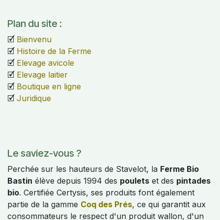
Plan du site :
🗹
Bienvenu
🗹
Histoire de la Ferme
🗹
Elevage avicole
🗹
Elevage laitier
🗹
Boutique en ligne
🗹
Juridique
Le saviez-vous ?
Perchée sur les hauteurs de Stavelot, la
Ferme Bio
Bastin
élève depuis 1994 des
poulets
et des
pintades
bio
. Certifiée Certysis, ses produits font également
partie de la gamme
Coq des Prés
, ce qui garantit aux
consommateurs le respect d'un produit wallon, d'un