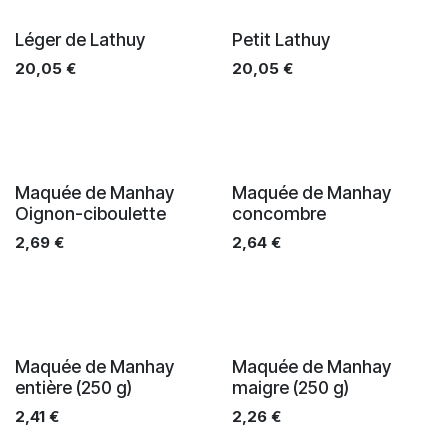
Léger de Lathuy
Petit Lathuy
20,05
€
20,05
€
Maquée de Manhay
Maquée de Manhay
Oignon-ciboulette
concombre
2,69
€
2,64
€
Maquée de Manhay
Maquée de Manhay
entière (250 g)
maigre (250 g)
2,41
€
2,26
€