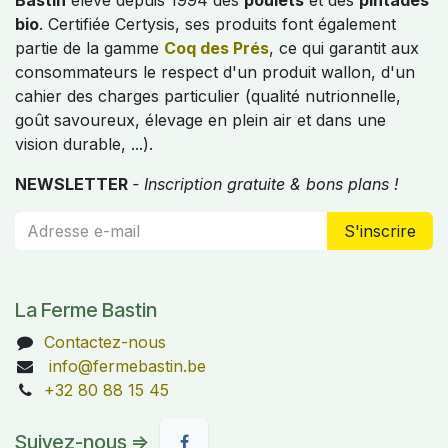
Bastin
élève depuis 1994 des
poulets
et des
pintades
bio
. Certifiée Certysis, ses produits font également
partie de la gamme
Coq des Prés
, ce qui garantit aux
consommateurs le respect d'un produit wallon, d'un
cahier des charges particulier (qualité nutrionnelle,
goût savoureux, élevage en plein air et dans une
vision durable, ...).
NEWSLETTER
- Inscription gratuite & bons plans !
S'inscrire
La Ferme Bastin
Contactez-nous
info@fermebastin.be
+32 80 88 15 45
Suivez-nous =>