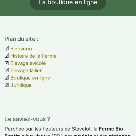
La boutique en ligne
Plan du site :
🗹
Bienvenu
🗹
Histoire de la Ferme
🗹
Elevage avicole
🗹
Elevage laitier
🗹
Boutique en ligne
🗹
Juridique
Le saviez-vous ?
Perchée sur les hauteurs de Stavelot, la
Ferme Bio