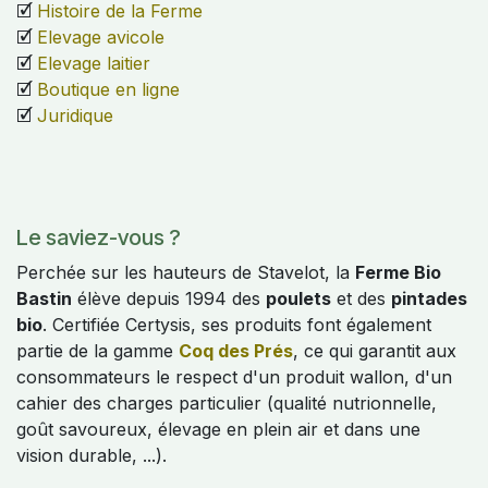
🗹
Histoire de la Ferme
🗹
Elevage avicole
🗹
Elevage laitier
🗹
Boutique en ligne
🗹
Juridique
Le saviez-vous ?
Perchée sur les hauteurs de Stavelot, la
Ferme Bio
Bastin
élève depuis 1994 des
poulets
et des
pintades
bio
. Certifiée Certysis, ses produits font également
partie de la gamme
Coq des Prés
, ce qui garantit aux
consommateurs le respect d'un produit wallon, d'un
cahier des charges particulier (qualité nutrionnelle,
goût savoureux, élevage en plein air et dans une
vision durable, ...).