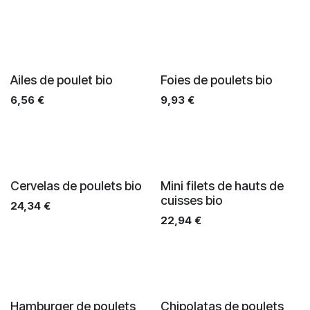
Ailes de poulet bio
Foies de poulets bio
6,56
€
9,93
€
Cervelas de poulets bio
Mini filets de hauts de
cuisses bio
24,34
€
22,94
€
Hamburger de poulets
Chipolatas de poulets