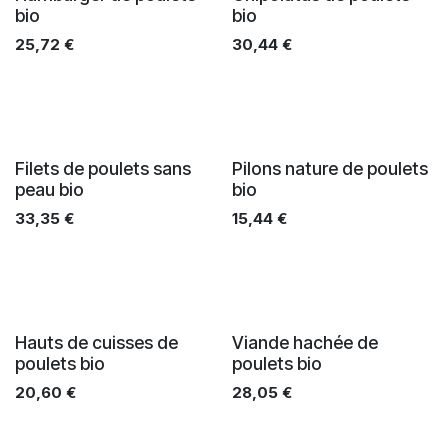
bio
bio
25,72
€
30,44
€
Filets de poulets sans
Pilons nature de poulets
peau bio
bio
33,35
€
15,44
€
Hauts de cuisses de
Viande hachée de
poulets bio
poulets bio
20,60
€
28,05
€